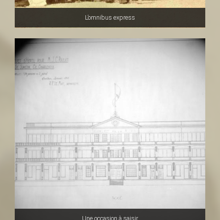
L’omnibus express
Une occasion à saisir