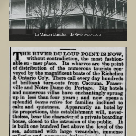
La Maison blanche... de Rivière-du-Loup