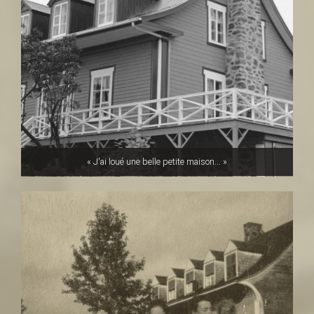
« J'ai loué une belle petite maison... »