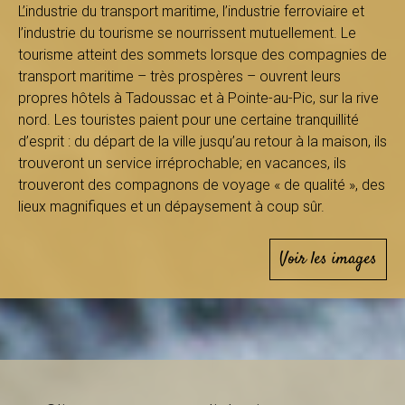
B
L’industrie du transport maritime, l’industrie ferroviaire et
l’industrie du tourisme se nourrissent mutuellement. Le
tourisme atteint des sommets lorsque des compagnies de
transport maritime – très prospères – ouvrent leurs
a
propres hôtels à Tadoussac et à Pointe-au-Pic, sur la rive
nord. Les touristes paient pour une certaine tranquillité
d’esprit : du départ de la ville jusqu’au retour à la maison, ils
trouveront un service irréprochable; en vacances, ils
s
trouveront des compagnons de voyage « de qualité », des
lieux magnifiques et un dépaysement à coup sûr.
-
Voir les images
S