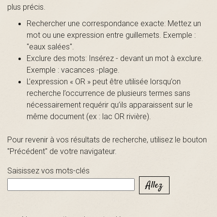
plus précis.
s
Rechercher une correspondance exacte: Mettez un
mot ou une expression entre guillemets. Exemple :
"eaux salées".
é
Exclure des mots: Insérez - devant un mot à exclure.
Exemple : vacances -plage.
L’expression « OR » peut être utilisée lorsqu’on
recherche l’occurrence de plusieurs termes sans
e
nécessairement requérir qu’ils apparaissent sur le
même document (ex : lac OR rivière).
d
Pour revenir à vos résultats de recherche, utilisez le bouton
"Précédent" de votre navigateur.
Saisissez vos mots-clés
u