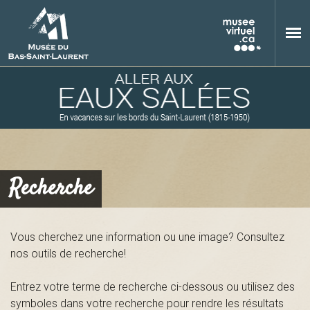
Aller au contenu principal
Recherche
M
Vous cherchez une information ou une image? Consultez
nos outils de recherche!
u
Entrez votre terme de recherche ci-dessous ou utilisez des
symboles dans votre recherche pour rendre les résultats