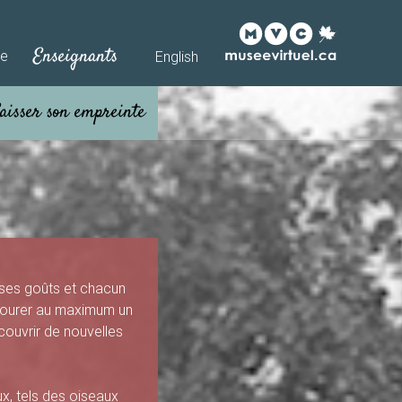
Enseignants
he
English
 ses goûts et chacun
savourer au maximum un
couvrir de nouvelles
ux, tels des oiseaux