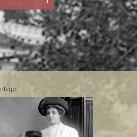
antage