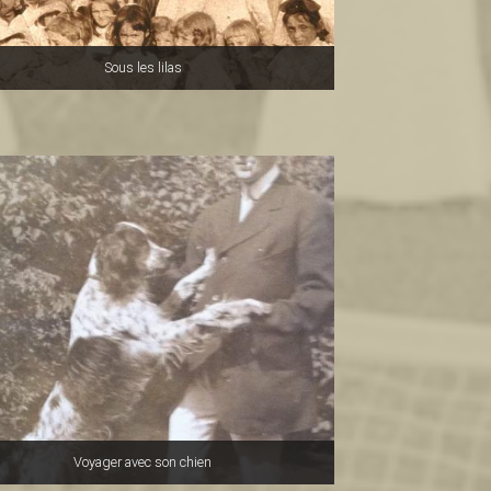
Sous les lilas
Voyager avec son chien