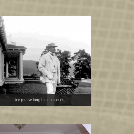
Une preuve tangible du succès