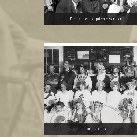
Des chapeaux qui en disent long
Gardez la pose!