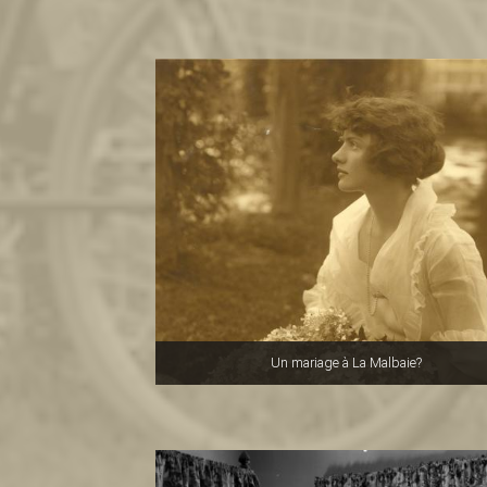
Un mariage à La Malbaie?