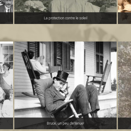
La protection contre le soleil
Bruce, un peu de tenue!