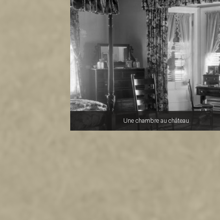
Une chambre au château