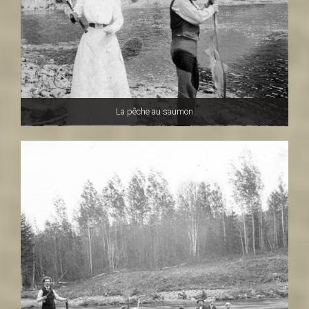
La pêche au saumon