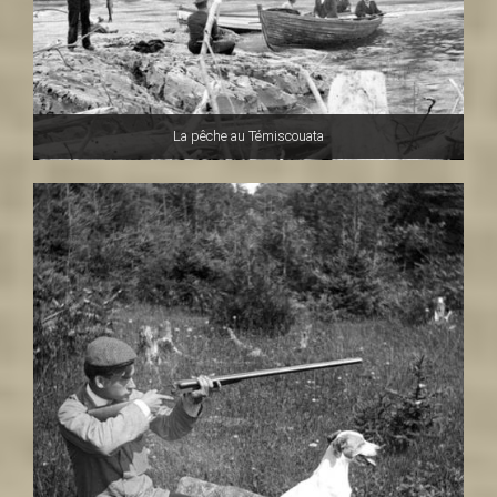
La pêche au Témiscouata