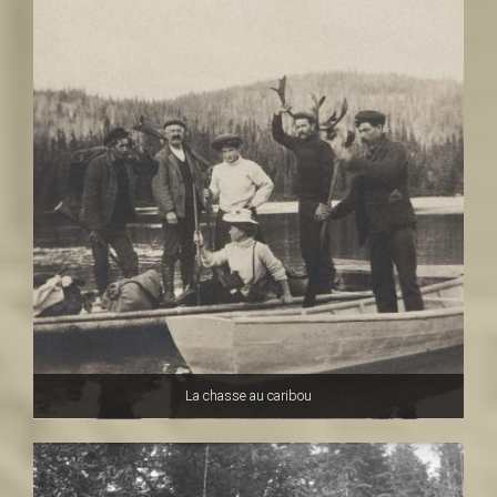
La chasse au caribou