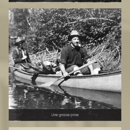
t
Une grosse prise