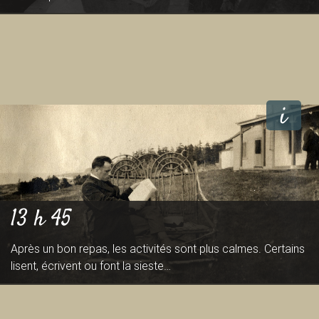
i
13 h 45
Après un bon repas, les activités sont plus calmes. Certains
lisent, écrivent ou font la sieste…