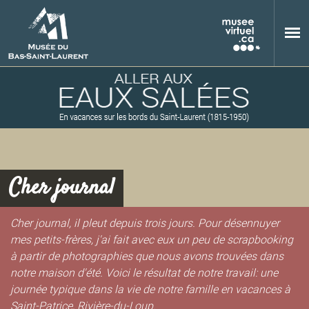
Aller au contenu principal
Cher journal
M
Cher journal, il pleut depuis trois jours. Pour désennuyer
mes petits-frères, j'ai fait avec eux un peu de scrapbooking
à partir de photographies que nous avons trouvées dans
u
notre maison d'été. Voici le résultat de notre travail: une
journée typique dans la vie de notre famille en vacances à
Saint-Patrice, Rivière-du-Loup.