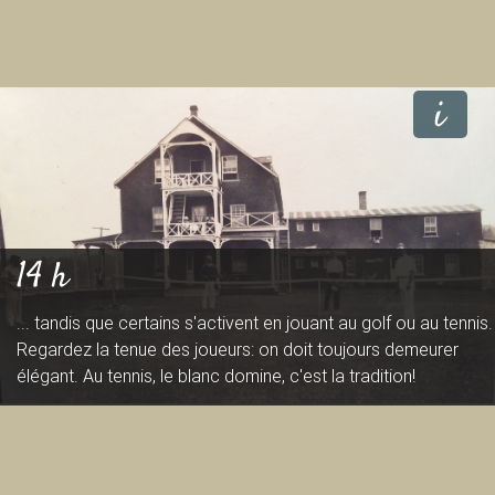
i
14 h
... tandis que certains s'activent en jouant au golf ou au tennis.
Regardez la tenue des joueurs: on doit toujours demeurer
élégant. Au tennis, le blanc domine, c'est la tradition!