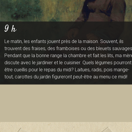
B
9 h
a
Le matin, les enfants jouent près de la maison. Souvent, ils
trouvent des fraises, des framboises ou des bleuets sauvages
s
Pendant que la bonne range la chambre et fait les lits, ma mèr
discute avec le jardinier et le cuisinier. Quels légumes pourront
être cueillis pour le repas du midi? Laitues, radis, pois mange-
tout, carottes du jardin figureront peut-être au menu ce midi!
-
S