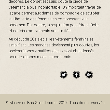
décorés. Le corset est sans doute la pièce de
B
vêtement la plus inconfortable. Un important travail de
laçage permet aux dames de compagnie de sculpter
la silhouette des femmes en compressant leur
a
abdomen. Par contre, la respiration peut être difficile
et certains mouvements sont limités!
Au début du 20e siècle, les vêtements féminins se
s
simplifient. Les manches deviennent plus courtes, les
anciens jupons « multicouches » sont abandonnés
pour des jupons moins encombrants.
-
S
© Musée du Bas-Saint-Laurent 2017. Tous droits réservés