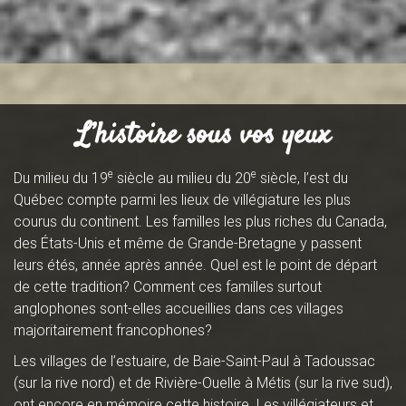
L’histoire sous vos yeux
e
e
Du milieu du 19
siècle au milieu du 20
siècle, l’est du
Québec compte parmi les lieux de villégiature les plus
courus du continent. Les familles les plus riches du Canada,
des États-Unis et même de Grande-Bretagne y passent
leurs étés, année après année. Quel est le point de départ
de cette tradition? Comment ces familles surtout
anglophones sont-elles accueillies dans ces villages
majoritairement francophones?
Les villages de l’estuaire, de Baie-Saint-Paul à Tadoussac
(sur la rive nord) et de Rivière-Ouelle à Métis (sur la rive sud),
ont encore en mémoire cette histoire. Les villégiateurs et