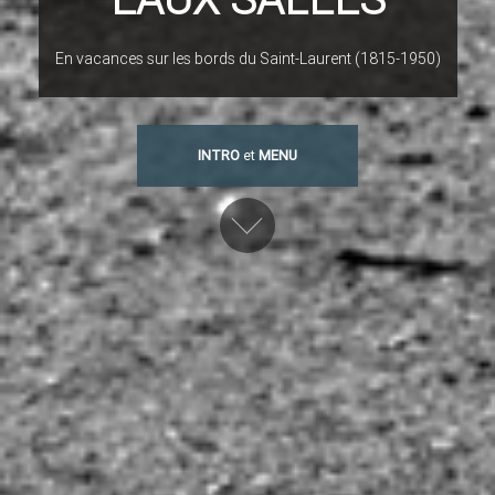
En vacances sur les bords du Saint-Laurent (1815-1950)
INTRO
et
MENU