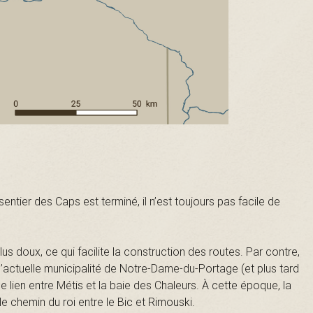
sentier des Caps est terminé, il n’est toujours pas facile de
us doux, ce qui facilite la construction des routes. Par contre,
 l’actuelle municipalité de Notre-Dame-du-Portage (et plus tard
e lien entre Métis et la baie des Chaleurs. À cette époque, la
 chemin du roi entre le Bic et Rimouski.