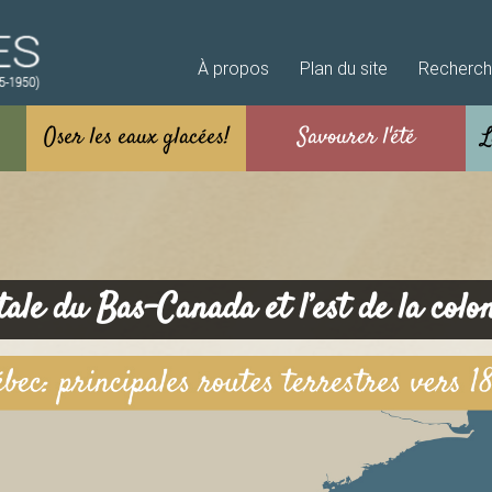
Aller au contenu principal
À propos
Plan du site
Recherc
itale du Bas-Canada et l’est de la colo