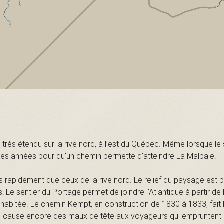
s très étendu sur la rive nord, à l’est du Québec. Même lorsque le 
lques années pour qu’un chemin permette d’atteindre La Malbaie.
s rapidement que ceux de la rive nord. Le relief du paysage est pl
! Le sentier du Portage permet de joindre l’Atlantique à partir de
u habitée. Le chemin Kempt, en construction de 1830 à 1833, fait l
 cause encore des maux de tête aux voyageurs qui empruntent le