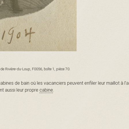
 de Rivière-du-Loup, F0056, boîte 1, pièce 70.
bines de bain où les vacanciers peuvent enfiler leur maillot à l’a
nt aussi leur propre
cabine
.