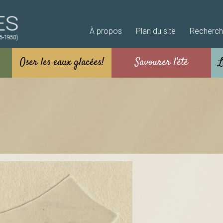
Aller au contenu principal
À propos
Plan du site
Recherc