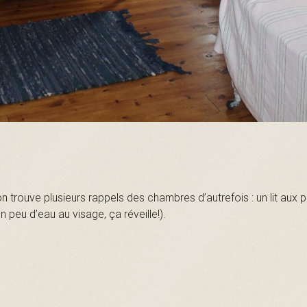
ouve plusieurs rappels des chambres d’autrefois : un lit aux pie
n peu d’eau au visage, ça réveille!).