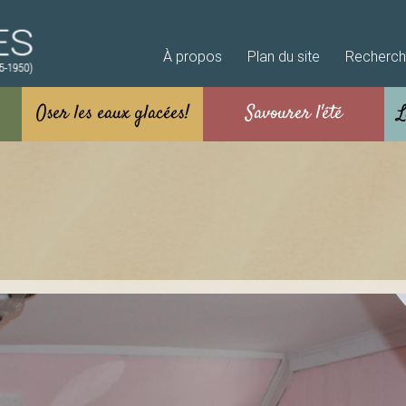
Aller au contenu principal
À propos
Plan du site
Recherc