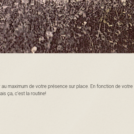
r au maximum de votre présence sur place. En fonction de votre s
is ça, c’est la routine!