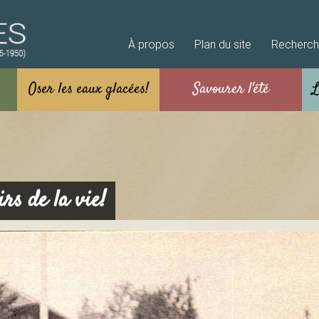
Aller au contenu principal
À propos
Plan du site
Recherc
rs de la vie!