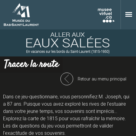
Aller au contenu principal
Tracer la route
M
Retour au menu principal
Dans ce jeu-questionnaire, vous personnifiez M. Joseph, qui
u
a 87 ans. Puisque vous avez exploré les rives de l’estuaire
dans votre jeune temps, vos souvenirs sont imprécis…
Explorez la carte de 1815 pour vous rafraîchir la mémoire.
Les dix questions du jeu vous permettront de valider
s
l’exactitude de vos souvenirs.