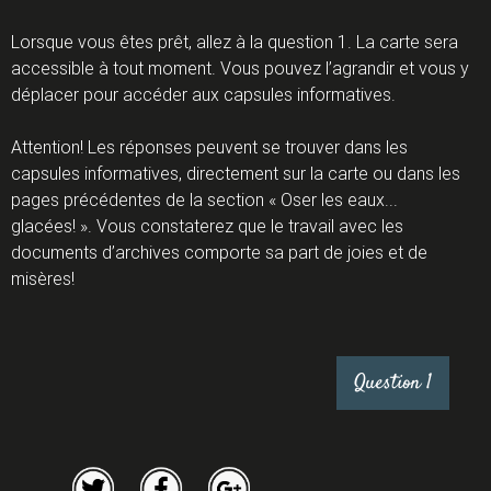
Lorsque vous êtes prêt, allez à la question 1. La carte sera
é
accessible à tout moment. Vous pouvez l’agrandir et vous y
déplacer pour accéder aux capsules informatives.
Attention! Les réponses peuvent se trouver dans les
e
capsules informatives, directement sur la carte ou dans les
pages précédentes de la section « Oser les eaux...
glacées! ». Vous constaterez que le travail avec les
d
documents d’archives comporte sa part de joies et de
misères!
u
B