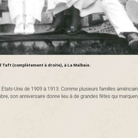
 Taft (complètement à droite), à La Malbaie.
es États-Unis de 1909 à 1913. Comme plusieurs familles américaine
re, son anniversaire donne lieu à de grandes fêtes qui marquent