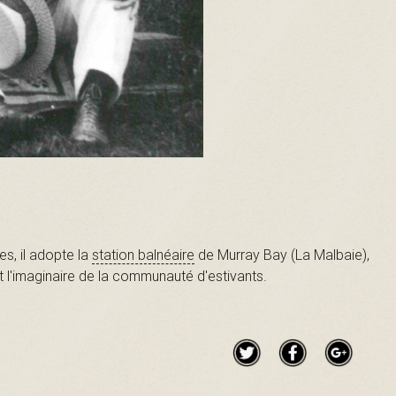
s, il adopte la
station balnéaire
de Murray Bay (La Malbaie),
 l'imaginaire de la communauté d'estivants.