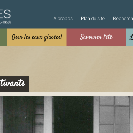
Aller au contenu principal
À propos
Plan du site
Recherc
tivants