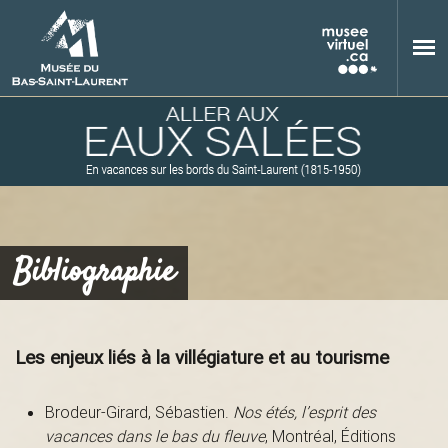
Aller au contenu principal
Bibliographie
M
Les enjeux liés à la villégiature et au tourisme
u
Brodeur-Girard, Sébastien.
Nos étés, l’esprit des
vacances dans le bas du fleuve
, Montréal, Éditions