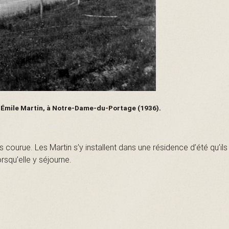
l-Émile Martin, à Notre-Dame-du-Portage (1936).
courue. Les Martin s’y installent dans une résidence d’été qu’ils
squ’elle y séjourne.